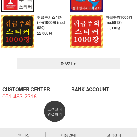
취급주의스티커
취급주의1000장
(소/)1000장 (no.5
(no.5818)
820)
33,000원
22,000원
더보기 ▼
CUSTOMER CENTER
BANK ACCOUNT
051-463-2316
고객센터
연결하기
PC 버전
이용안내
고객센터