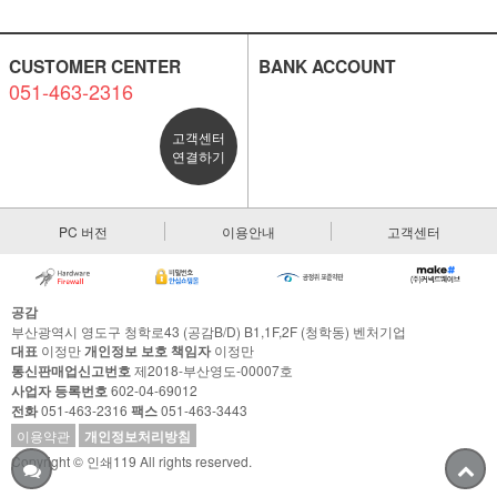
CUSTOMER CENTER
BANK ACCOUNT
051-463-2316
고객센터
연결하기
PC 버전
이용안내
고객센터
공감
부산광역시 영도구 청학로43 (공감B/D) B1,1F,2F (청학동) 벤처기업
대표
이정만
개인정보 보호 책임자
이정만
통신판매업신고번호
제2018-부산영도-00007호
사업자 등록번호
602-04-69012
전화
051-463-2316
팩스
051-463-3443
이용약관
개인정보처리방침
Copyright © 인쇄119 All rights reserved.