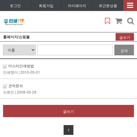
로그인
회원가입
마이페이지
최근본상품
홈페이지/쇼핑몰
글쓰기
검색
마스타인쇄방법
인쇄쟁이
| 2010-05-01
견적문의
의뢰인
| 2008-05-29
글쓰기
1