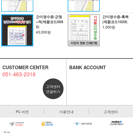
간이영수증-군청
간이영수증-흑백
+적(제품코드569
(제품코드1029)
5)
1,000원
43,000원
CUSTOMER CENTER
BANK ACCOUNT
051-463-2316
고객센터
연결하기
PC 버전
이용안내
고객센터