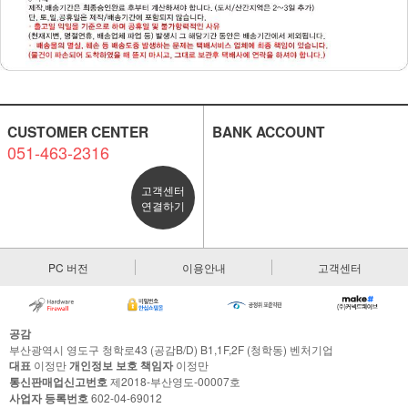
CUSTOMER CENTER
BANK ACCOUNT
051-463-2316
고객센터
연결하기
PC 버전
이용안내
고객센터
공감
부산광역시 영도구 청학로43 (공감B/D) B1,1F,2F (청학동) 벤처기업
대표
이정만
개인정보 보호 책임자
이정만
통신판매업신고번호
제2018-부산영도-00007호
사업자 등록번호
602-04-69012