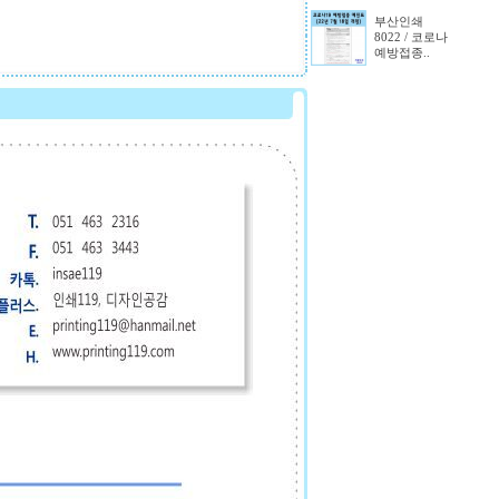
부산인쇄
8022 / 코로나
예방접종..