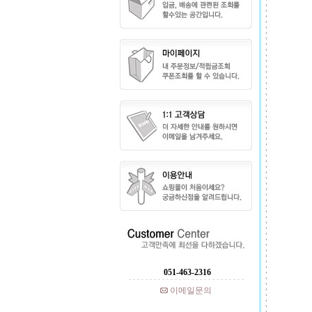
051-463-2316
이메일문의