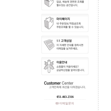
051-463-2316
이메일문의