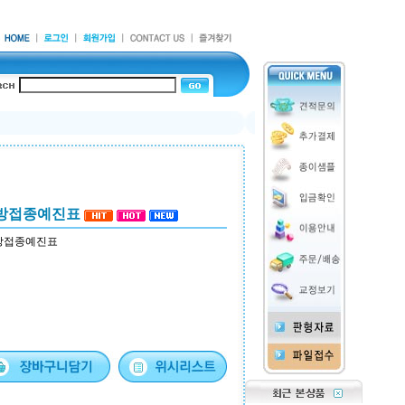
예방접종예진표
예방접종예진표