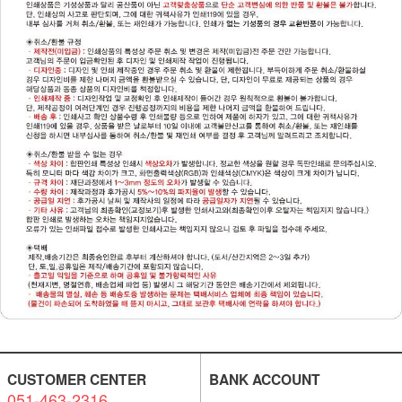
CUSTOMER CENTER
BANK ACCOUNT
051-463-2316