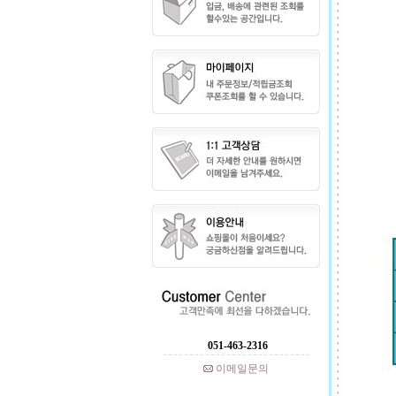
051-463-2316
이메일문의