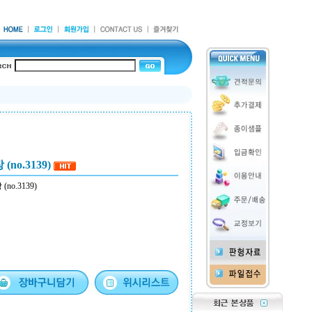
no.3139)
o.3139)