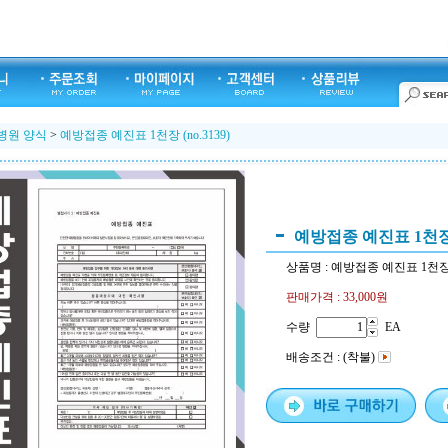
병원 양식
>
예방접종 예진표 1천장 (no.3139)
예방접종 예진표 1천장 (
상품명 : 예방접종 예진표 1천장 (n
판매가격 :
33,000원
수량
EA
배송조건 : (착불)