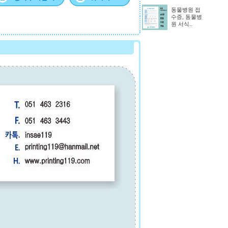
동물병원 접
수증, 동물병
원 서식..