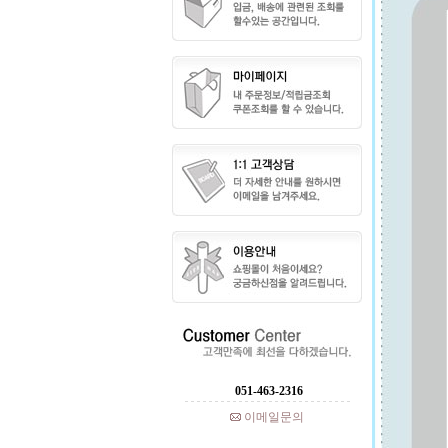
051-463-2316
이메일문의