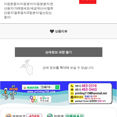
이등분종이/이등분지/이등분용지/전
산용지/거래명세표/세금계산서/절취
선용지/절취용지/2등분지/칼선있는
종이/
상품리뷰
상세정보 새창 열기
상세 정보를 확대해 보실 수 있습니다.