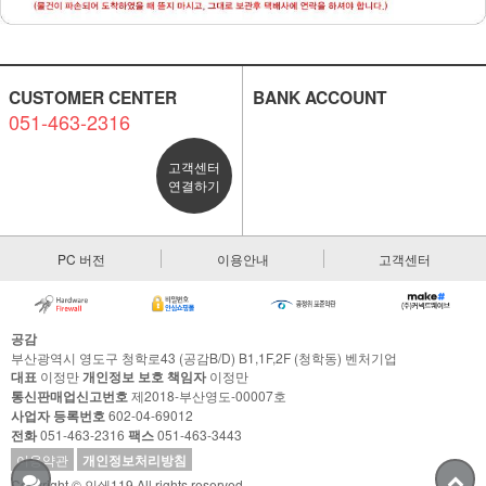
CUSTOMER CENTER
BANK ACCOUNT
051-463-2316
고객센터
연결하기
PC 버전
이용안내
고객센터
공감
부산광역시 영도구 청학로43 (공감B/D) B1,1F,2F (청학동) 벤처기업
대표
이정만
개인정보 보호 책임자
이정만
통신판매업신고번호
제2018-부산영도-00007호
사업자 등록번호
602-04-69012
전화
051-463-2316
팩스
051-463-3443
이용약관
개인정보처리방침
Copyright © 인쇄119 All rights reserved.