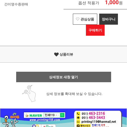
1,000
옵션 적용가
원
간이영수증판매
관심상품
장바구니
구매하기
상품리뷰
상세정보 새창 열기
상세 정보를 확대해 보실 수 있습니다.