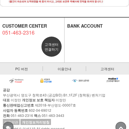
CUSTOMER CENTER
BANK ACCOUNT
051-463-2316
고객센터
연결하기
PC 버전
이용안내
고객센터
공감
부산광역시 영도구 청학로43 (공감B/D) B1,1F,2F (청학동) 벤처기업
대표
이정만
개인정보 보호 책임자
이정만
통신판매업신고번호
제2018-부산영도-00007호
사업자 등록번호
602-04-69012
전화
051-463-2316
팩스
051-463-3443
이용약관
개인정보처리방침
Copyright © 인쇄119 All rights reserved.